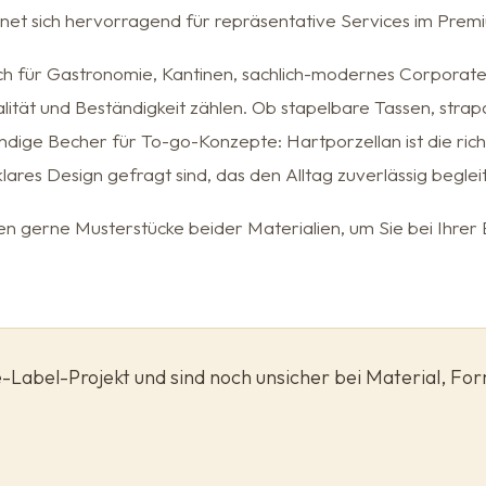
net sich hervorragend für repräsentative Services im Pre
ich für Gastronomie, Kantinen, sachlich-modernes Corporate
nalität und Beständigkeit zählen. Ob stapelbare Tassen, str
dige Becher für To-go-Konzepte: Hartporzellan ist die ric
klares Design gefragt sind, das den Alltag zuverlässig begleit
en gerne Musterstücke beider Materialien, um Sie bei Ihrer
te-Label-Projekt und sind noch unsicher bei Material, F