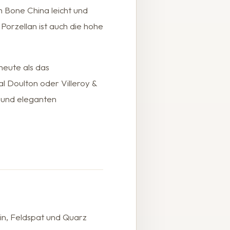
 Bone China leicht und
 Porzellan ist auch die hohe
 heute als das
 Doulton oder Villeroy &
n und eleganten
lin, Feldspat und Quarz