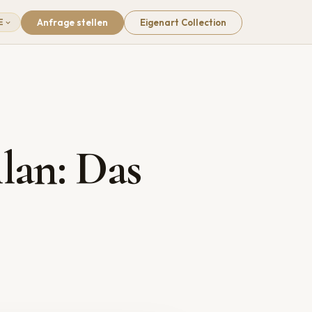
Anfrage stellen
Eigenart Collection
E
lan: Das