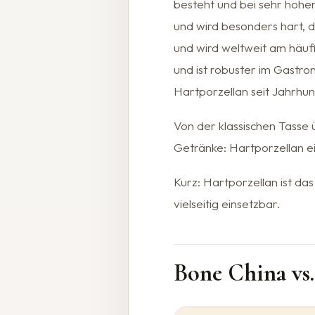
besteht und bei sehr hohen
und wird besonders hart, d
und wird weltweit am häufi
und ist robuster im Gastr
Hartporzellan seit Jahrhund
Von der klassischen Tasse
Getränke: Hartporzellan ei
Kurz: Hartporzellan ist da
vielseitig einsetzbar.
Bone China vs.