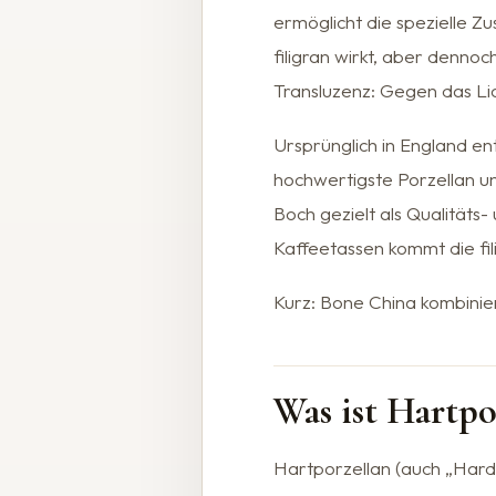
ermöglicht die spezielle 
filigran wirkt, aber dennoc
Transluzenz: Gegen das Lic
Ursprünglich in England ent
hochwertigste Porzellan 
Boch gezielt als Qualitäts
Kaffeetassen kommt die fi
Kurz: Bone China kombinier
Was ist Hartpo
Hartporzellan (auch „Hard 