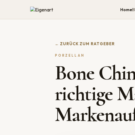
Home
B
← ZURÜCK ZUM RATGEBER
PORZELLAN
Bone Chin
richtige M
Markenauf