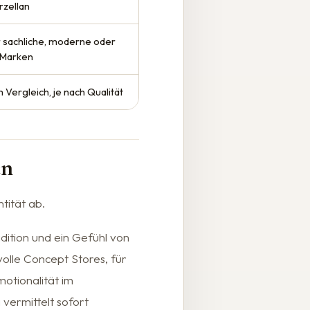
rzellan
 sachliche, moderne oder
 Marken
 Vergleich, je nach Qualität
en
tität ab.
ition und ein Gefühl von
volle Concept Stores, für
otionalität im
vermittelt sofort