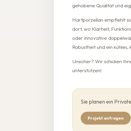
gehobene Qualität und eig
Hartporzellan empfiehlt s
dort, wo Klarheit, Funktio
oder innovative doppelwan
Robustheit und ein kühles, 
Unsicher? Wir schicken Ihn
unterstützen!
Sie planen ein Priva
Projekt anfragen