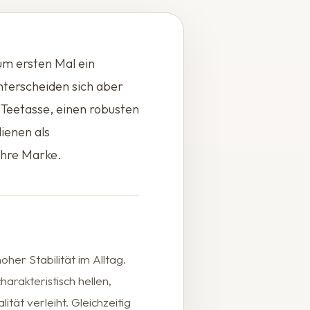
zum ersten Mal ein
nterscheiden sich aber
 Teetasse, einen robusten
ienen als
 Ihre Marke.
er Stabilität im Alltag.
arakteristisch hellen,
ät verleiht. Gleichzeitig