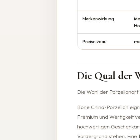
Markenwirkung
id
Hos
Preisniveau
me
Die Qual der W
Die Wahl der Porzellanart
Bone China-Porzellan eign
Premium und Wertigkeit verm
hochwertigen Geschenkarti
Vordergrund stehen. Eine 