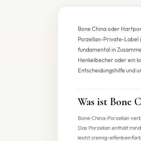
Bone China oder Hartporze
Porzellan-Private-Label 
fundamental in Zusammens
Henkelbecher oder ein ko
Entscheidungshilfe und un
Was ist Bone 
Bone China-Porzellan verbi
Das Porzellan enthält mind
leicht cremig-elfenbeinfar