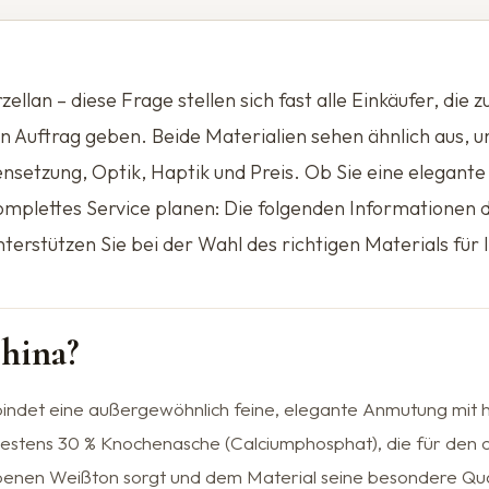
llan – diese Frage stellen sich fast alle Einkäufer, die 
in Auftrag geben. Beide Materialien sehen ähnlich aus, u
etzung, Optik, Haptik und Preis. Ob Sie eine elegante
mplettes Service planen: Die folgenden Informationen d
terstützen Sie bei der Wahl des richtigen Materials für
China?
ndet eine außergewöhnlich feine, elegante Anmutung mit hoh
estens 30 % Knochenasche (Calciumphosphat), die für den ch
benen Weißton sorgt und dem Material seine besondere Qualit