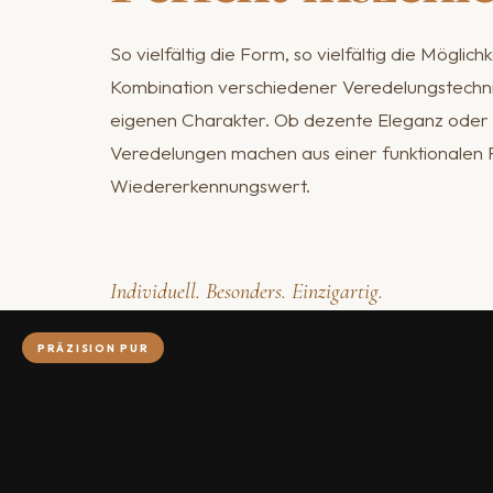
So vielfältig die Form, so vielfältig die Möglich
Kombination verschiedener Veredelungstechnik
eigenen Charakter. Ob dezente Eleganz oder
Veredelungen machen aus einer funktionalen F
Wiedererkennungswert.
Individuell. Besonders. Einzigartig.
PRÄZISION PUR