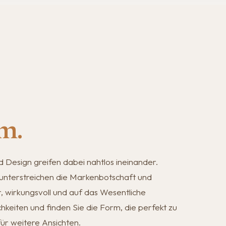
m.
 Design greifen dabei nahtlos ineinander.
nterstreichen die Markenbotschaft und
ar, wirkungsvoll und auf das Wesentliche
chkeiten und finden Sie die Form, die perfekt zu
für weitere Ansichten.