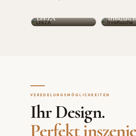
LEEZA
Trinkflasc
VEREDELUNGSMÖGLICHKEITEN
Ihr Design.
Perfekt inszenie