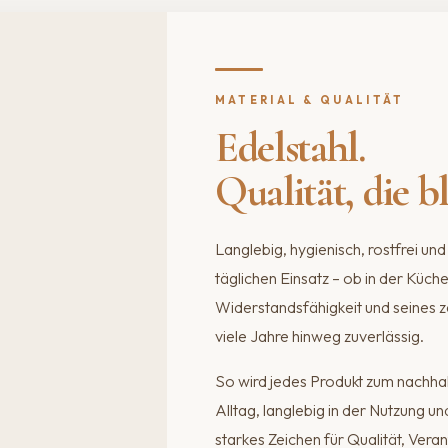
MATERIAL & QUALITÄT
Edelstahl.
Qualität, die bl
Langlebig, hygienisch, rostfrei u
täglichen Einsatz – ob in der Küch
Widerstandsfähigkeit und seines z
viele Jahre hinweg zuverlässig.
So wird jedes Produkt zum nachhal
Alltag, langlebig in der Nutzung u
starkes Zeichen für Qualität, Ve