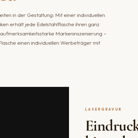
keiten in der Gestaltung: Mit einer individuellen
en erhält jede Edelstahlflasche ihren ganz
 aufmerksamkeitsstarke Markeninszenierung –
lasche einen individuellen Werbeträger mit
LASERGRAVUR
Eindruc