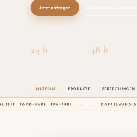
Jetzt anfragen
Veredelungen ansehen
24 h
48 h
WARM-ISOLATION
KALT-ISOLATION
MATERIAL
PRODUKTE
VEREDELUNGEN
18/8 · FOOD-SAFE · BPA-FREI
DOPPELWANDIG I