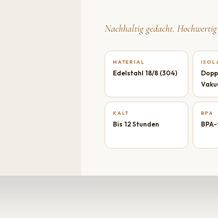
Nachhaltig gedacht. Hochwertig
MATERIAL
ISOL
Edelstahl 18/8 (304)
Dopp
Vaku
KALT
BPA
Bis 12 Stunden
BPA-f