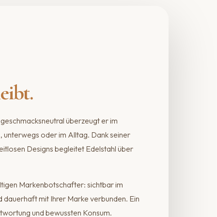
eibt.
nd geschmacksneutral überzeugt er im
e, unterwegs oder im Alltag. Dank seiner
eitlosen Designs begleitet Edelstahl über
tigen Markenbotschafter: sichtbar im
nd dauerhaft mit Ihrer Marke verbunden. Ein
rantwortung und bewussten Konsum.