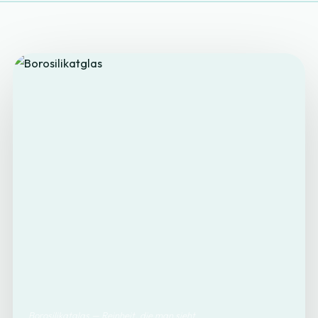
Borosilikatglas — Reinheit, die man sieht