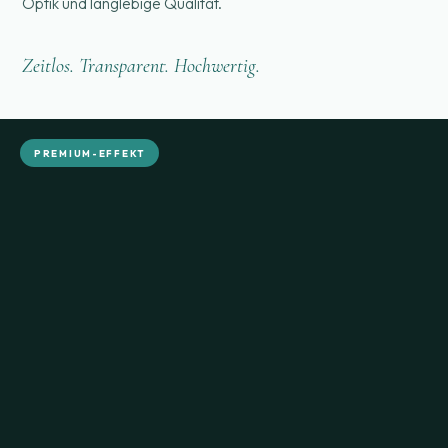
Optik und langlebige Qualität.
Zeitlos. Transparent. Hochwertig.
PREMIUM-EFFEKT