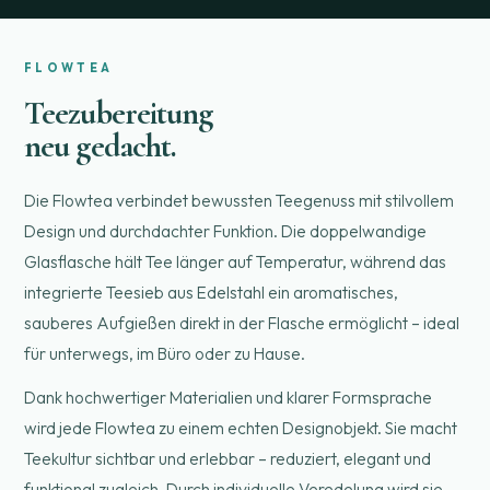
FLOWTEA
Teezubereitung
neu gedacht.
Die Flowtea verbindet bewussten Teegenuss mit stilvollem
Design und durchdachter Funktion. Die doppelwandige
Glasflasche hält Tee länger auf Temperatur, während das
integrierte Teesieb aus Edelstahl ein aromatisches,
sauberes Aufgießen direkt in der Flasche ermöglicht – ideal
für unterwegs, im Büro oder zu Hause.
Dank hochwertiger Materialien und klarer Formsprache
wird jede Flowtea zu einem echten Designobjekt. Sie macht
Teekultur sichtbar und erlebbar – reduziert, elegant und
funktional zugleich. Durch individuelle Veredelung wird sie