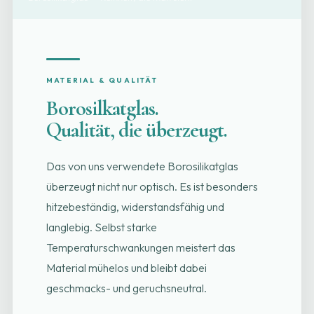
MATERIAL & QUALITÄT
Borosilkat­glas.
Qualität, die überzeugt.
Das von uns verwendete Borosilikatglas
überzeugt nicht nur optisch. Es ist besonders
hitzebeständig, widerstandsfähig und
langlebig. Selbst starke
Temperaturschwankungen meistert das
Material mühelos und bleibt dabei
geschmacks- und geruchsneutral.