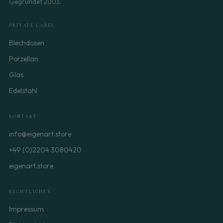
Gegründet 2003.
PRIVATE LABEL
Blechdosen
Porzellan
Glas
Edelstahl
KONTAKT
info@eigenart.store
+49 (0)2204 3080420
eigenart.store
RECHTLICHES
Impressum