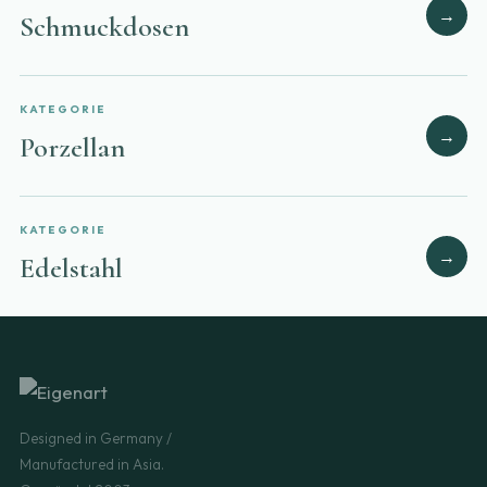
→
Schmuckdosen
KATEGORIE
→
Porzellan
KATEGORIE
→
Edelstahl
Designed in Germany /
Manufactured in Asia.