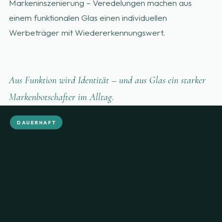
Markeninszenierung – Veredelungen machen aus
einem funktionalen Glas einen individuellen
Werbeträger mit Wiedererkennungswert.
Aus Funktion wird Identität – und aus Glas ein starker
Markenbotschafter im Alltag.
DAUERHAFT