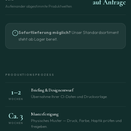
auf Anfrage
Aufeinander abgestimmte Produktwelten
Sofortlieferung möglich?
Unser Standardsortiment
steht ab Lager bereit.
PRODUKTIONSPROZESS
1–2
Briefing & Designentwurf
Übernahme Ihrer CI-Daten und Druckvorlage.
WOCHEN
Ca. 3
Musterfertigung
Physisches Muster — Druck, Farbe, Haptik prüfen und
WOCHEN
freigeben.