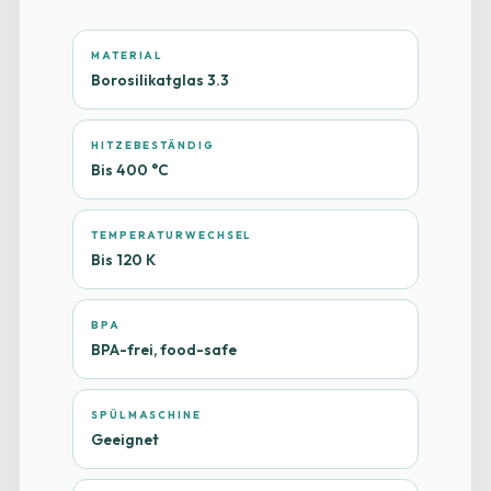
MATERIAL
Borosilikatglas 3.3
HITZEBESTÄNDIG
Bis 400 °C
TEMPERATURWECHSEL
Bis 120 K
BPA
BPA-frei, food-safe
SPÜLMASCHINE
Geeignet