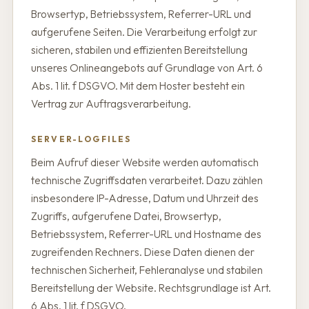
Browsertyp, Betriebssystem, Referrer-URL und
aufgerufene Seiten. Die Verarbeitung erfolgt zur
sicheren, stabilen und effizienten Bereitstellung
unseres Onlineangebots auf Grundlage von Art. 6
Abs. 1 lit. f DSGVO. Mit dem Hoster besteht ein
Vertrag zur Auftragsverarbeitung.
SERVER-LOGFILES
Beim Aufruf dieser Website werden automatisch
technische Zugriffsdaten verarbeitet. Dazu zählen
insbesondere IP-Adresse, Datum und Uhrzeit des
Zugriffs, aufgerufene Datei, Browsertyp,
Betriebssystem, Referrer-URL und Hostname des
zugreifenden Rechners. Diese Daten dienen der
technischen Sicherheit, Fehleranalyse und stabilen
Bereitstellung der Website. Rechtsgrundlage ist Art.
6 Abs. 1 lit. f DSGVO.