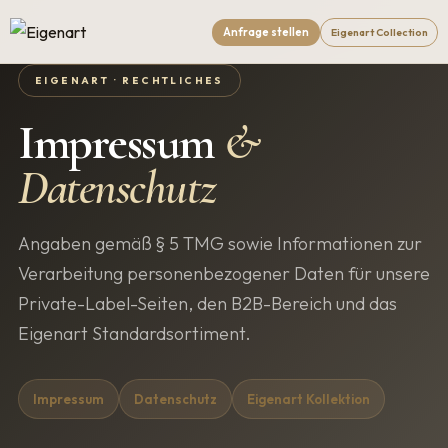
Anfrage stellen
Eigenart Collection
EIGENART · RECHTLICHES
Impressum
&
Datenschutz
Angaben gemäß § 5 TMG sowie Informationen zur
Verarbeitung personenbezogener Daten für unsere
Private-Label-Seiten, den B2B-Bereich und das
Eigenart Standardsortiment.
Impressum
Datenschutz
Eigenart Kollektion