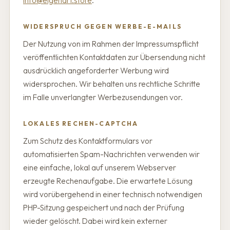
info@eigenart.store
.
WIDERSPRUCH GEGEN WERBE-E-MAILS
Der Nutzung von im Rahmen der Impressumspflicht
veröffentlichten Kontaktdaten zur Übersendung nicht
ausdrücklich angeforderter Werbung wird
widersprochen. Wir behalten uns rechtliche Schritte
im Falle unverlangter Werbezusendungen vor.
LOKALES RECHEN-CAPTCHA
Zum Schutz des Kontaktformulars vor
automatisierten Spam-Nachrichten verwenden wir
eine einfache, lokal auf unserem Webserver
erzeugte Rechenaufgabe. Die erwartete Lösung
wird vorübergehend in einer technisch notwendigen
PHP-Sitzung gespeichert und nach der Prüfung
wieder gelöscht. Dabei wird kein externer