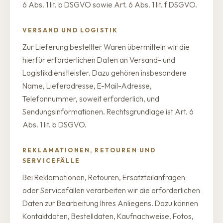
6 Abs. 1 lit. b DSGVO sowie Art. 6 Abs. 1 lit. f DSGVO.
VERSAND UND LOGISTIK
Zur Lieferung bestellter Waren übermitteln wir die
hierfür erforderlichen Daten an Versand- und
Logistikdienstleister. Dazu gehören insbesondere
Name, Lieferadresse, E-Mail-Adresse,
Telefonnummer, soweit erforderlich, und
Sendungsinformationen. Rechtsgrundlage ist Art. 6
Abs. 1 lit. b DSGVO.
REKLAMATIONEN, RETOUREN UND
SERVICEFÄLLE
Bei Reklamationen, Retouren, Ersatzteilanfragen
oder Servicefällen verarbeiten wir die erforderlichen
Daten zur Bearbeitung Ihres Anliegens. Dazu können
Kontaktdaten, Bestelldaten, Kaufnachweise, Fotos,