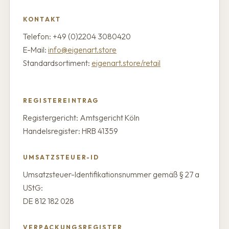
KONTAKT
Telefon: +49 (0)2204 3080420
E-Mail:
info@eigenart.store
Standardsortiment:
eigenart.store/retail
REGISTEREINTRAG
Registergericht: Amtsgericht Köln
Handelsregister: HRB 41359
UMSATZSTEUER-ID
Umsatzsteuer-Identifikationsnummer gemäß § 27 a
UStG:
DE 812 182 028
VERPACKUNGSREGISTER