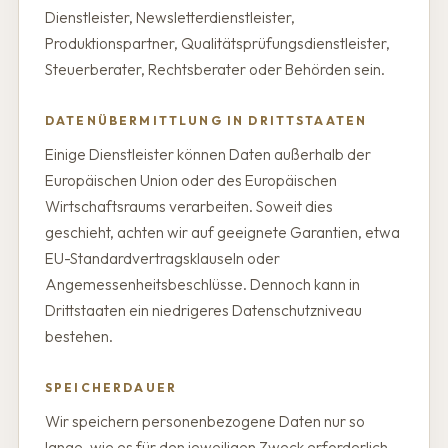
Dienstleister, Newsletterdienstleister,
Produktionspartner, Qualitätsprüfungsdienstleister,
Steuerberater, Rechtsberater oder Behörden sein.
DATENÜBERMITTLUNG IN DRITTSTAATEN
Einige Dienstleister können Daten außerhalb der
Europäischen Union oder des Europäischen
Wirtschaftsraums verarbeiten. Soweit dies
geschieht, achten wir auf geeignete Garantien, etwa
EU-Standardvertragsklauseln oder
Angemessenheitsbeschlüsse. Dennoch kann in
Drittstaaten ein niedrigeres Datenschutzniveau
bestehen.
SPEICHERDAUER
Wir speichern personenbezogene Daten nur so
lange, wie es für den jeweiligen Zweck erforderlich