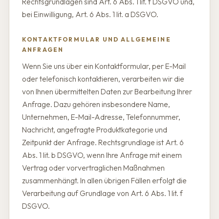
Rechtsgrundlagen sind Art. 6 Abs. 1 lit. f DSGVO und,
bei Einwilligung, Art. 6 Abs. 1 lit. a DSGVO.
KONTAKTFORMULAR UND ALLGEMEINE
ANFRAGEN
Wenn Sie uns über ein Kontaktformular, per E-Mail
oder telefonisch kontaktieren, verarbeiten wir die
von Ihnen übermittelten Daten zur Bearbeitung Ihrer
Anfrage. Dazu gehören insbesondere Name,
Unternehmen, E-Mail-Adresse, Telefonnummer,
Nachricht, angefragte Produktkategorie und
Zeitpunkt der Anfrage. Rechtsgrundlage ist Art. 6
Abs. 1 lit. b DSGVO, wenn Ihre Anfrage mit einem
Vertrag oder vorvertraglichen Maßnahmen
zusammenhängt. In allen übrigen Fällen erfolgt die
Verarbeitung auf Grundlage von Art. 6 Abs. 1 lit. f
DSGVO.